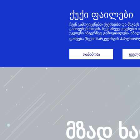
ქუქი ფაილები
ჩვენ გამოვიყენებთ ქუქისებსა და მსგა
გამოყენებისთვის. ჩვენ ასევე ვიყენებ
უკეთესი ინტერნეტ გამოცდილება, ანალ
Მ
დაშვება (ჩვენი მარკეტინგის პარტნიო
თანხმობა
ყველა
მზად ხ