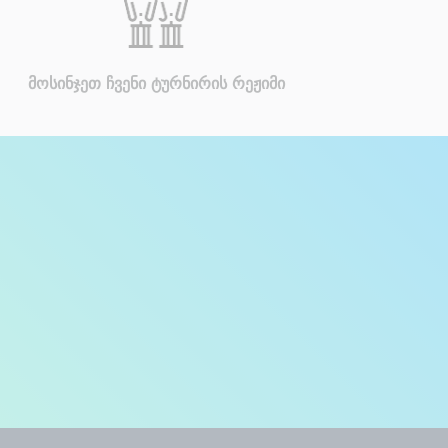
მოსინჯეთ ჩვენი ტურნირის რეჟიმი