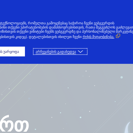
ვს ტექნოლოგიებს, რომელთა გამოყენებაც საჭიროა ჩვენი ვებგვერდის
თ ისინი თქვენი უპირატესობების დამახსოვრებისთვის, რათა შეგვეძლოს გაძლევა
იზისთვის თქვენი ვიზიტები ჩვენს ვებგვერდზე და პერსონალიზებული მარკეტინ
ᲗᲐᲕᲐᲠᲘ
ᲗᲐᲛᲐᲨᲘ
ᲩᲐᲛᲝᲢᲕᲘᲠᲗᲕᲐ
რებისთვის კიდეც). დეტალებისთვის იხილეთ ჩვენი
ქუქის შეტყობინება.
ს უარყოფა
არჩევანების გადახედვა
ართ