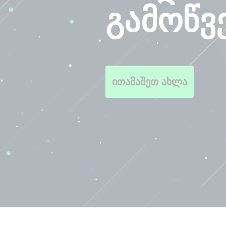
გამოწვ
ითამაშეთ ახლა