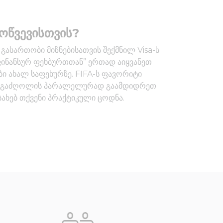
ოწვევისთვის?
ასართობი მიზნებისათვის შექმნილ Visa-ს
ფინანსურ ფეხბურთთან” ერთად აიყვანეთ
ი ახალ საფეხურზე. FIFA-ს ფავორიტი
დე გაძღოლის პარალელურად გაამდიდრეთ
სახებ თქვენი პრაქტიკული ცოდნა.