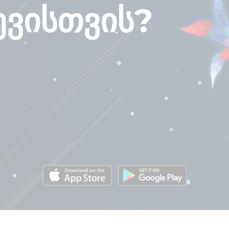
ევისთვის?