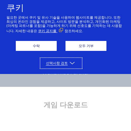
쿠키
한국어
필요한 곳에서 쿠키 및 유사 기술을 사용하여 웹사이트를 제공합니다. 또한
최상의 온라인 경험을 제공하고, 사이트 방문을 분석하고, 개인화된 마케팅
(마케팅 파트너를 포함)을 가능하게 하기 위해 선호도를 기억하는 데 사용합
니다. 자세한 내용은
쿠키 공지를
참조하세요.
수락
모두 거부
선택사항 검토
게임 다운로드