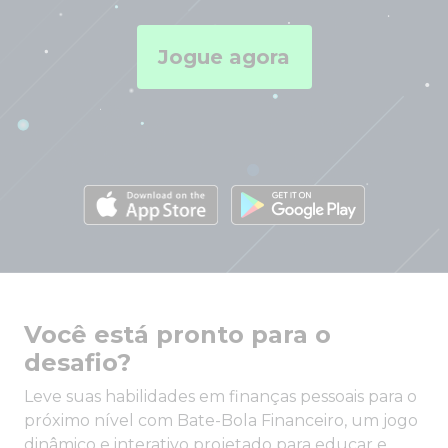
Jogue agora
Você está pronto para o
desafio?
Leve suas habilidades em finanças pessoais para o
próximo nível com Bate-Bola Financeiro, um jogo
dinâmico e interativo projetado para educar e