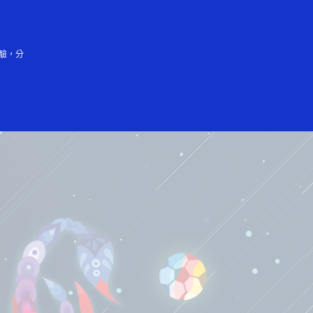
中文（简体）
驗，分