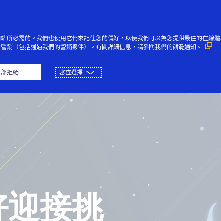
網站所必需的。我們也使用它們來記住您的偏好，以便我們可以為您提供最佳的在線體
的營銷（包括通過我們的營銷夥伴）。有關詳細信息，
請參閱我們的餅乾通知。
页
播放
下载
全部拒絕
審查選擇
好迎接挑