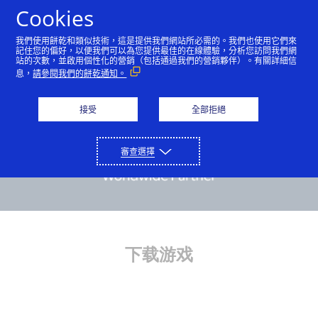
Cookies
中文（简体）
我們使用餅乾和類似技術，這是提供我們網站所必需的。我們也使用它們來
記住您的偏好，以便我們可以為您提供最佳的在線體驗，分析您訪問我們網
站的次數，並啟用個性化的營銷（包括通過我們的營銷夥伴）。有關詳細信
息，
請參閱我們的餅乾通知。
接受
全部拒絕
審查選擇
下载游戏